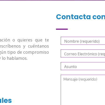
Contacta con
ación o quieres que te
escríbenos y cuéntanos
ngún tipo de compromiso
 lo hablamos.
ales