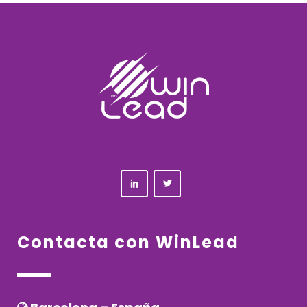
Contacta con WinLead