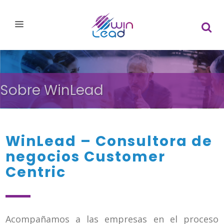
Sobre WinLead
WinLead – Consultora de
negocios Customer
Centric
Acompañamos a las empresas en el proceso