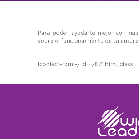
Para poder ayudarte mejor con nues
sobre el funcionamiento de tu empres
[contact-form-7 id=»787″ html_class=»