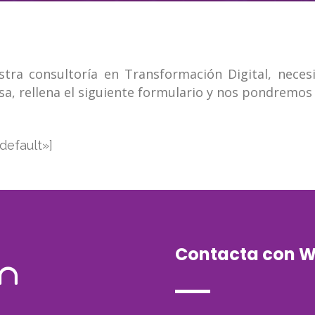
tra consultoría en Transformación Digital, nece
a, rellena el siguiente formulario y nos pondremos 
default»]
Contacta con W