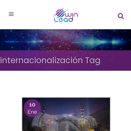
internacionalización Tag
10
Ene