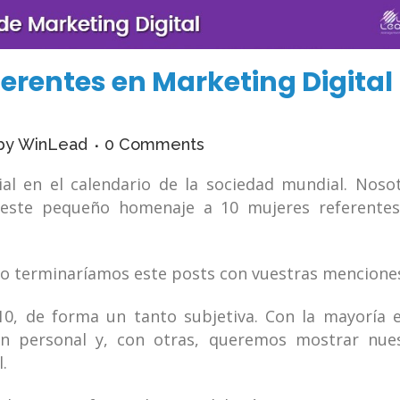
ferentes en Marketing Digital
by
WinLead
0 Comments
al en el calendario de la sociedad mundial. Noso
este pequeño homenaje a 10 mujeres referente
No terminaríamos este posts con vuestras mencione
0, de forma un tanto subjetiva. Con la mayoría e
n personal y, con otras, queremos mostrar nue
.