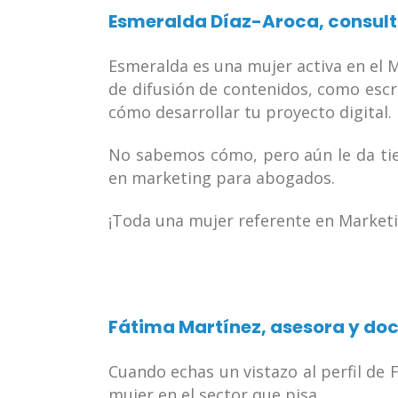
Esmeralda Díaz-Aroca
, consul
Esmeralda es una mujer activa en el 
de difusión de contenidos, como escr
cómo desarrollar tu proyecto digital.
No sabemos cómo, pero aún le da tiem
en marketing para abogados.
¡Toda una mujer referente en Marketin
Fátima Martínez
, asesora y do
Cuando echas un vistazo al perfil de 
mujer en el sector que pisa.