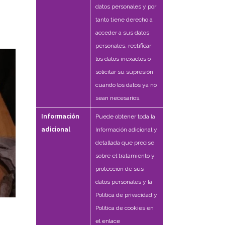
datos personales y por
tanto tiene derecho a
acceder a sus datos
personales, rectificar
los datos inexactos o
solicitar su supresión
cuando los datos ya no
sean necesarios.
Información
Puede obtener toda la
adicional
Información adicional y
detallada que precise
sobre el tratamiento y
protección de sus
datos personales y la
Política de privacidad y
Política de cookies en
el enlace