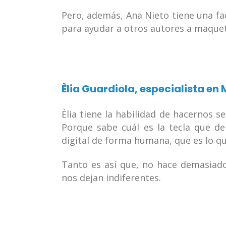
Pero, además, Ana Nieto tiene una fa
para ayudar a otros autores a maqueta
Èlia Guardiola
, especialista en
Èlia tiene la habilidad de hacernos s
Porque sabe cuál es la tecla que d
digital de forma humana, que es lo q
Tanto es así que, no hace demasiad
nos dejan indiferentes.