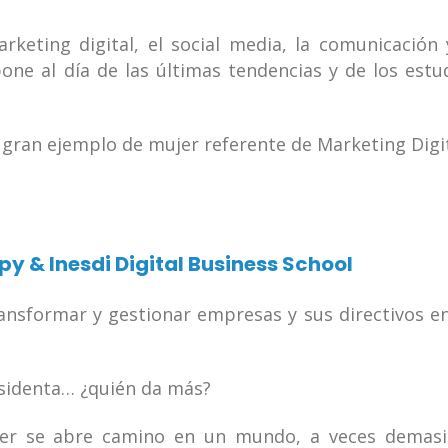
keting digital, el social media, la comunicación 
ne al día de las últimas tendencias y de los estu
 gran ejemplo de mujer referente de Marketing Digit
ipy & Inesdi Digital Business School
ansformar y gestionar empresas y sus directivos e
sidenta… ¿quién da más?
er se abre camino en un mundo, a veces demas