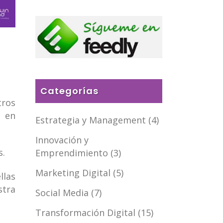
Categorías
tros
s en
Estrategia y Management
(4)
Innovación y
s.
Emprendimiento
(3)
Marketing Digital
(5)
llas
stra
Social Media
(7)
Transformación Digital
(15)