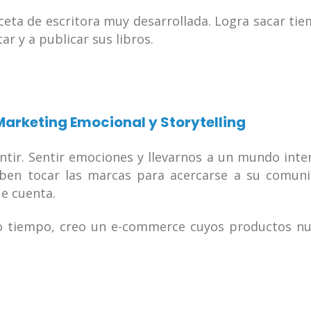
ceta de escritora muy desarrollada. Logra sacar ti
r y a publicar sus libros.
 Marketing Emocional y Storytelling
entir. Sentir emociones y llevarnos a un mundo inter
eben tocar las marcas para acercarse a su comun
ue cuenta.
o tiempo, creo un e-commerce cuyos productos n