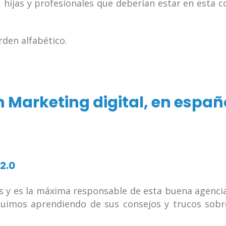
 hijas y profesionales que deberían estar en esta c
den alfabético.
n Marketing digital, en españ
2.0
s y es la máxima responsable de esta buena agenci
uimos aprendiendo de sus consejos y trucos sobr