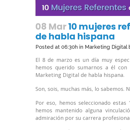
08 Mar
10 mujeres re
de habla hispana
Posted at 06:30h
in
Marketing Digital
El 8 de marzo es un día muy especi
hemos querido sumarnos a él con 
Marketing Digital de habla hispana.
Son, sois, muchas más, lo sabemos. 
Por eso, hemos seleccionado estas 1
hemos mantenido alguna vinculació
admiración por su carrera profesional