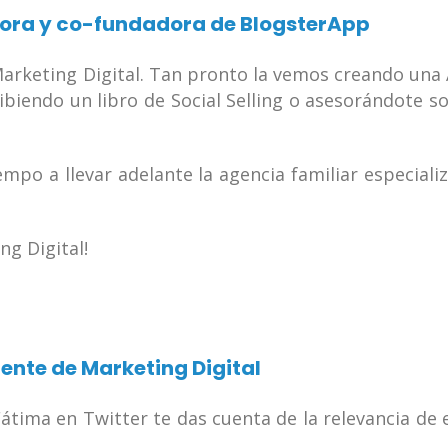
tora y co-fundadora de BlogsterApp
Marketing Digital. Tan pronto la vemos creando una
ibiendo un libro de Social Selling o asesorándote s
po a llevar adelante la agencia familiar especiali
g Digital!
cente de Marketing Digital
Fátima en Twitter te das cuenta de la relevancia de 