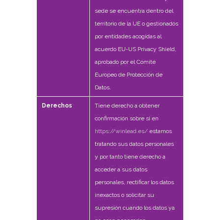
sede se encuentra dentro del
territorio de la UE o gestionados
por entidades acogidas al
acuerdo EU-US Privacy Shield,
aprobado por el Comité
Europeo de Protección de
Datos.
Derechos
Tiene derecho a obtener
confirmación sobre si en
https://winlead.es/
estamos
tratando sus datos personales
y por tanto tiene derecho a
acceder a sus datos
personales, rectificar los datos
inexactos o solicitar su
supresión cuando los datos ya