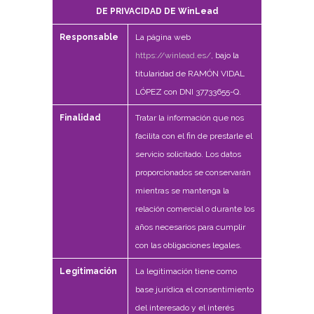
DE PRIVACIDAD DE WinLead
Responsable
La página web
https://winlead.es/
, bajo la
titularidad de RAMÓN VIDAL
LÓPEZ con DNI 37733655-Q.
Finalidad
Tratar la información que nos
facilita con el fin de prestarle el
servicio solicitado. Los datos
proporcionados se conservarán
mientras se mantenga la
relación comercial o durante los
años necesarios para cumplir
con las obligaciones legales.
Legitimación
La legitimación tiene como
base jurídica el consentimiento
del interesado y el interés