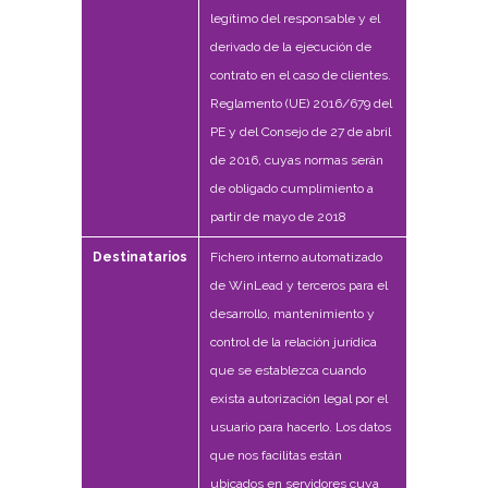
legítimo del responsable y el
derivado de la ejecución de
contrato en el caso de clientes.
Reglamento (UE) 2016/679 del
PE y del Consejo de 27 de abril
de 2016, cuyas normas serán
de obligado cumplimiento a
partir de mayo de 2018
Destinatarios
Fichero interno automatizado
de WinLead y terceros para el
desarrollo, mantenimiento y
control de la relación jurídica
que se establezca cuando
exista autorización legal por el
usuario para hacerlo. Los datos
que nos facilitas están
ubicados en servidores cuya