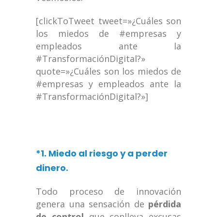
[clickToTweet tweet=»¿Cuáles son
los miedos de #empresas y
empleados ante la
#TransformaciónDigital?»
quote=»¿Cuáles son los miedos de
#empresas y empleados ante la
#TransformaciónDigital?»]
*1. Miedo al riesgo y a perder
dinero.
Todo proceso de innovación
genera una sensación de
pérdida
de control
que conlleva excusas