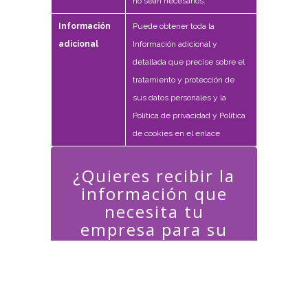
no sean necesarios.
Información
Puede obtener toda la
adicional
Información adicional y
detallada que precise sobre el
tratamiento y protección de
sus datos personales y la
Política de privacidad y Política
de cookies en el enlace
¿Quieres recibir la
información que
necesita tu
empresa para su
Transformación
Digital?